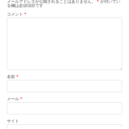
メールアドレスが公開されることはありません。
*
が付いてい
る欄は必須項目です
ョ
コメント
*
ン
名前
*
メール
*
サイト