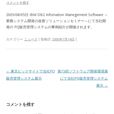
コメントを残す
2005/08/05日 IBM DB2 Infomation Manegement Software ～
業務システム開発の改善ソリューションセミナー～にて当社開
発の PQ販売管理システムの事例紹介が開催されます。
カテゴリー:
ニュース
| 投稿日:
2005年7月14日
|
投
←
東京ビックサイトで当社PQ
第15回ソフトウェア開発環境展
稿
販売管理システム展示
にて当社PQ販売管理システム
ナ
展示
→
ビ
ゲ
コメントを残す
ー
シ